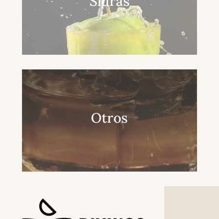
Sidras
Otros