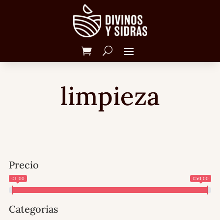
limpieza
Precio
€1.00
€50.00
Categorias