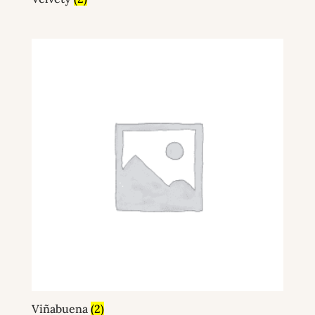
Viñabuena
(2)