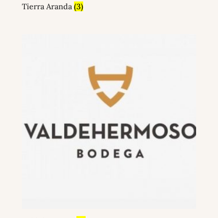
Tierra Aranda
(3)