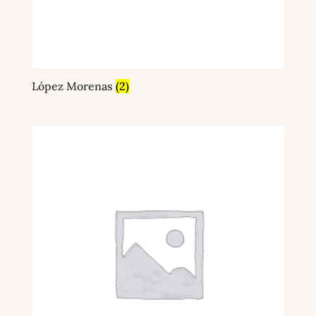
López Morenas
(2)