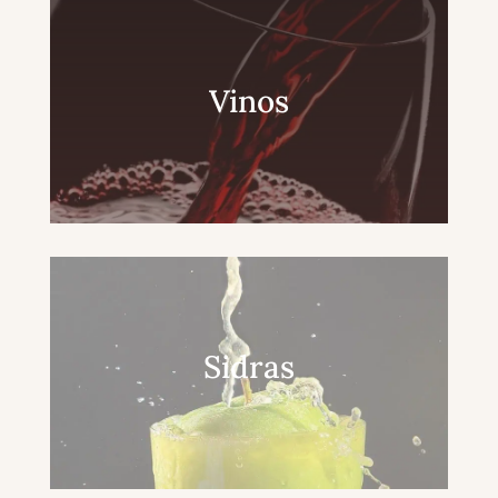
Vinos
Sidras