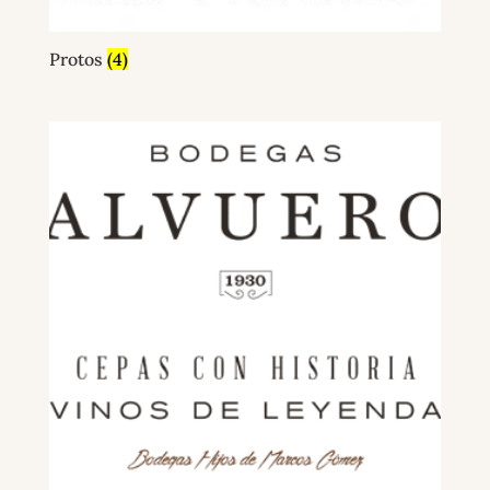
Protos
(4)