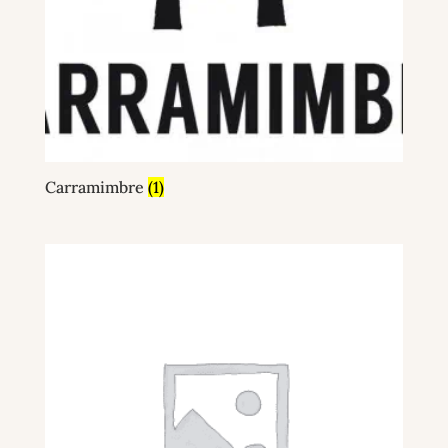
Carramimbre
(1)