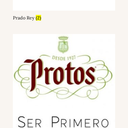
Prado Rey
(2)