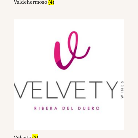
Valdehermoso
(4)
Velvety
(2)