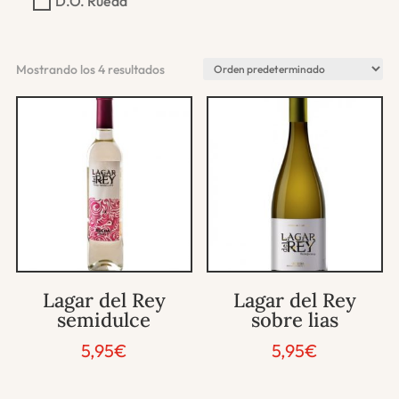
D.O. Rueda
Mostrando los 4 resultados
Lagar del Rey
Lagar del Rey
semidulce
sobre lias
5,95
€
5,95
€