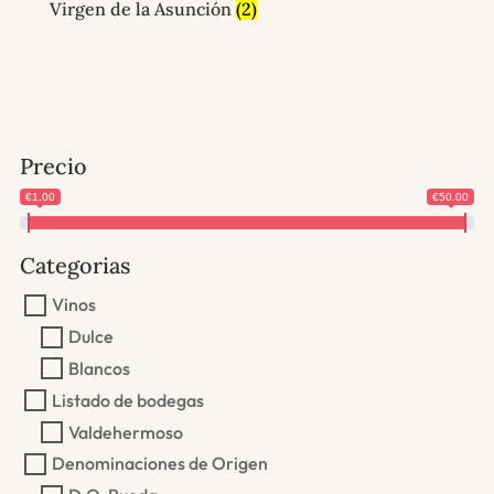
Virgen de la Asunción
(2)
Precio
€1.00
€50.00
Categorias
Vinos
Dulce
Blancos
Listado de bodegas
Valdehermoso
Denominaciones de Origen