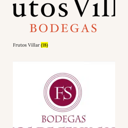
Frutos Villar
(18)