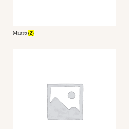
Mauro
(2)