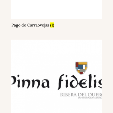
Pago de Carraovejas
(1)