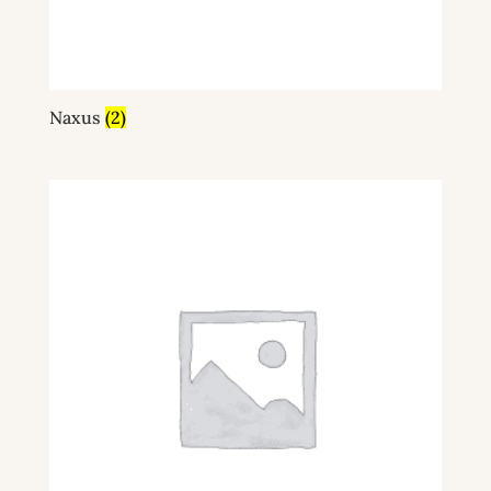
Naxus
(2)