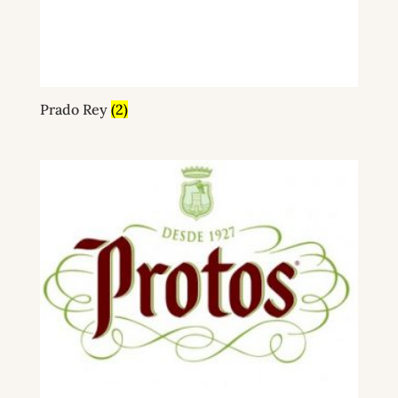
Prado Rey
(2)