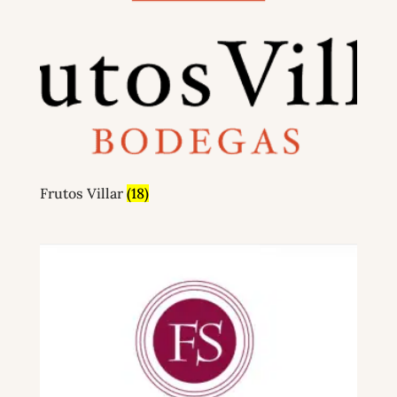
Frutos Villar
(18)