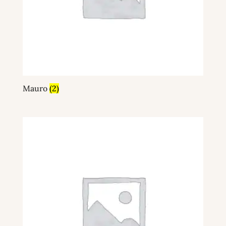
Mauro
(2)