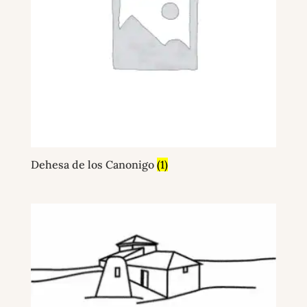
Dehesa de los Canonigo
(1)