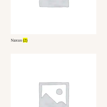
Naxus
(2)