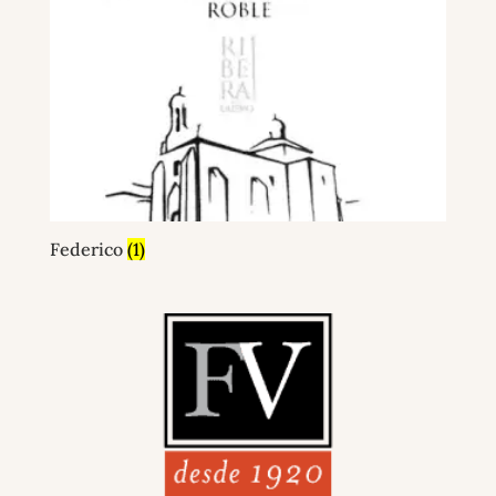
Federico
(1)