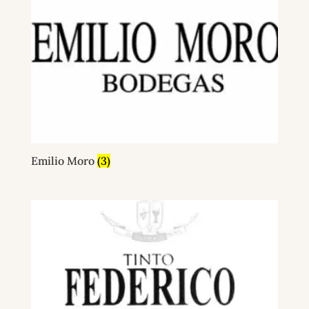
Emilio Moro
(3)