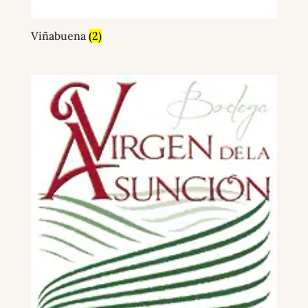
Viñabuena
(2)