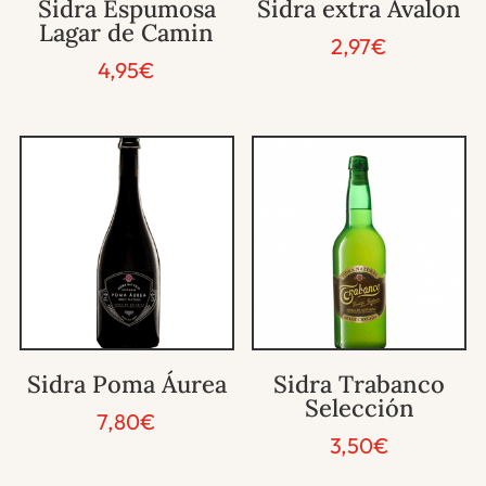
Sidra Espumosa
Sidra extra Avalon
Lagar de Camin
2,97
€
4,95
€
Sidra Poma Áurea
Sidra Trabanco
Selección
7,80
€
3,50
€