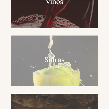
Vinos
Sidras