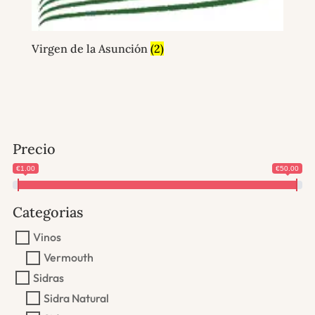
Virgen de la Asunción
(2)
Precio
€1.00
€50.00
Categorias
Vinos
Vermouth
Sidras
Sidra Natural