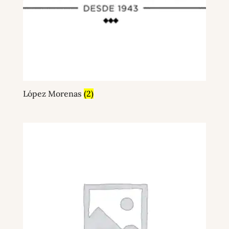
López Morenas
(2)