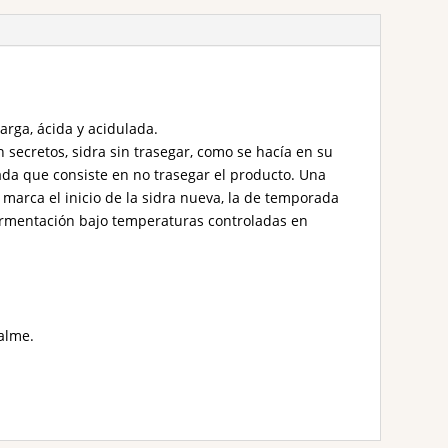
ga, ácida y acidulada.
 secretos, sidra sin trasegar, como se hacía en su
tada que consiste en no trasegar el producto. Una
e marca el inicio de la sidra nueva, la de temporada
Fermentación bajo temperaturas controladas en
alme.