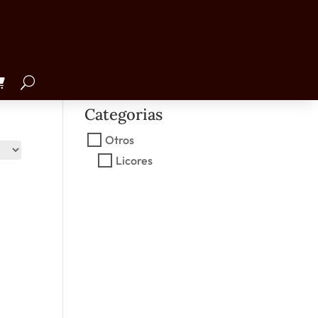
Precio
€1.00
€50.00
Categorias
Otros
Licores