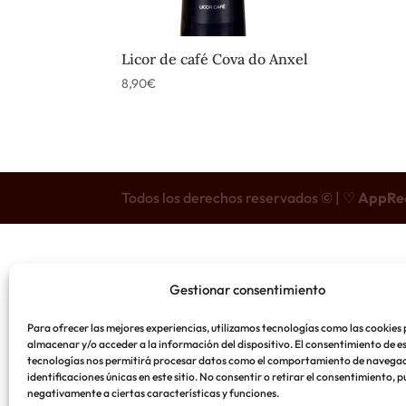
Licor de café Cova do Anxel
8,90
€
Todos los derechos reservados © | ♡
AppRe
Gestionar consentimiento
Para ofrecer las mejores experiencias, utilizamos tecnologías como las cookies
almacenar y/o acceder a la información del dispositivo. El consentimiento de e
tecnologías nos permitirá procesar datos como el comportamiento de navegac
identificaciones únicas en este sitio. No consentir o retirar el consentimiento, 
negativamente a ciertas características y funciones.