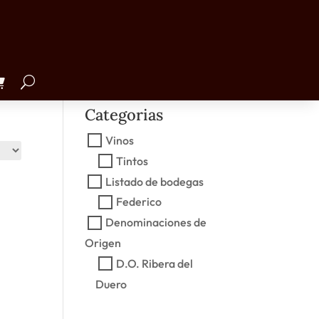
Precio
€1.00
€50.00
Categorias
Vinos
Tintos
Listado de bodegas
Federico
Denominaciones de
Origen
D.O. Ribera del
Duero