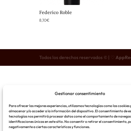
Federico Roble
8,10
€
Todos los derechos reservados © | ♡
AppRe
Gestionar consentimiento
Para ofrecer las mejores experiencias, utilizamos tecnologías como las cookies
almacenar y/o acceder a la información del dispositivo. El consentimiento de e
tecnologías nos permitirá procesar datos como el comportamiento de navegac
identificaciones únicas en este sitio. No consentir o retirar el consentimiento, 
negativamente a ciertas características y funciones.