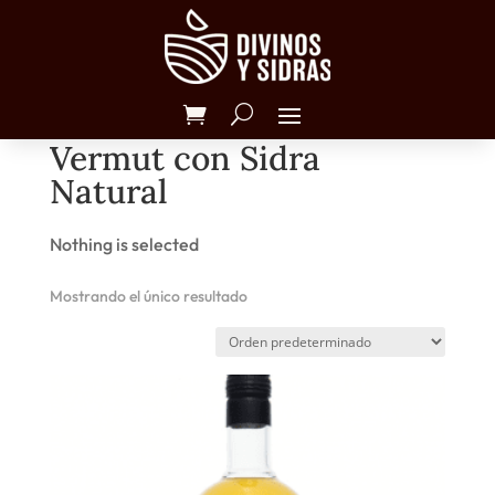
Inicio
/ Productos etiquetados “Vermut con Sidra
Natural”
Vermut con Sidra
Natural
Nothing is selected
Mostrando el único resultado