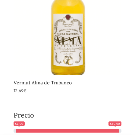
Vermut Alma de Trabanco
12,49
€
Precio
€1.00
€50.00