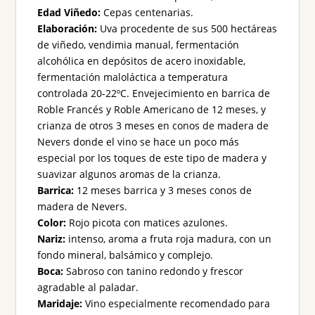
Edad Viñedo:
Cepas centenarias.
Elaboración:
Uva procedente de sus 500 hectáreas
de viñedo, vendimia manual, fermentación
alcohólica en depósitos de acero inoxidable,
fermentación maloláctica a temperatura
controlada 20-22ºC. Envejecimiento en barrica de
Roble Francés y Roble Americano de 12 meses, y
crianza de otros 3 meses en conos de madera de
Nevers donde el vino se hace un poco más
especial por los toques de este tipo de madera y
suavizar algunos aromas de la crianza.
Barrica:
12 meses barrica y 3 meses conos de
madera de Nevers.
Color:
Rojo picota con matices azulones.
Nariz:
intenso, aroma a fruta roja madura, con un
fondo mineral, balsámico y complejo.
Boca:
Sabroso con tanino redondo y frescor
agradable al paladar.
Maridaje:
Vino especialmente recomendado para