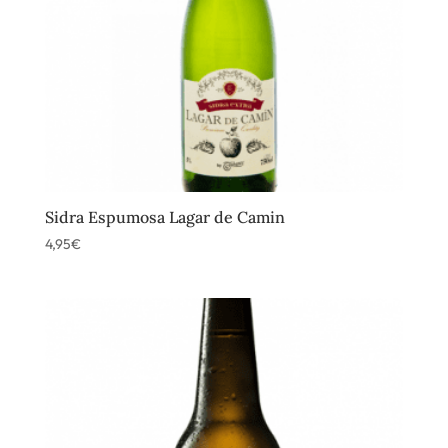
Sidra Espumosa Lagar de Camin
4,95
€