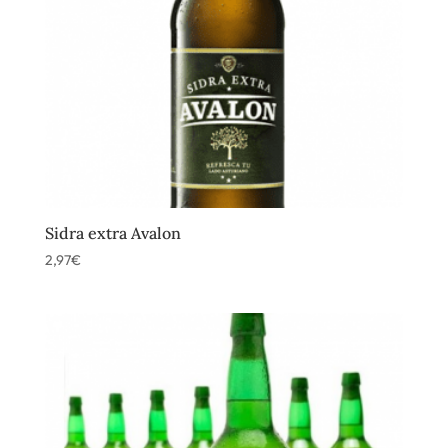
Sidra extra Avalon
2,97
€