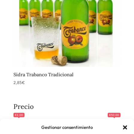
Sidra Trabanco Tradicional
2,85
€
Precio
€1.00
€50.00
Gestionar consentimiento
Categorias